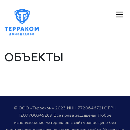
ОБЪЕКТЫ
© ООО «Терраком» 2023 ИНН 7720646721 ОГРН
1207700345269 Все права защищены. Любое
использование материалов с сайта запрещено без
письменного разрешения администрации сайта. Указанные